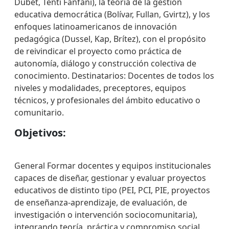
Dubet, Tenti Fanfani), la teoría de la gestión
educativa democrática (Bolívar, Fullan, Gvirtz), y los
enfoques latinoamericanos de innovación
pedagógica (Dussel, Kap, Brítez), con el propósito
de reivindicar el proyecto como práctica de
autonomía, diálogo y construcción colectiva de
conocimiento. Destinatarios: Docentes de todos los
niveles y modalidades, preceptores, equipos
técnicos, y profesionales del ámbito educativo o
comunitario.
Objetivos:
General Formar docentes y equipos institucionales
capaces de diseñar, gestionar y evaluar proyectos
educativos de distinto tipo (PEI, PCI, PIE, proyectos
de enseñanza-aprendizaje, de evaluación, de
investigación o intervención sociocomunitaria),
integrando teoría, práctica y compromiso social.