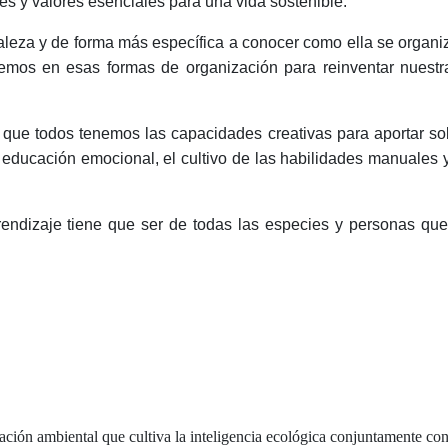
s y valores esenciales para una vida sostenible.
raleza y de forma más específica a conocer como ella se organiz
remos en esas formas de organización para reinventar nuest
que todos tenemos las capacidades creativas para aportar so
 educación emocional, el cultivo de las habilidades manuales y
rendizaje tiene que ser de todas las especies y personas qu
ación ambiental que cultiva la inteligencia ecológica conjuntamente con 