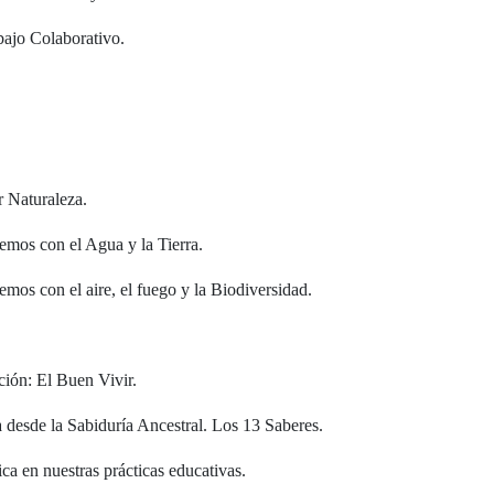
bajo Colaborativo.
r Naturaleza.
emos con el Agua y la Tierra.
mos con el aire, el fuego y la Biodiversidad.
ión: El Buen Vivir.
 desde la Sabiduría Ancestral. Los 13 Saberes.
ica en nuestras prácticas educativas.