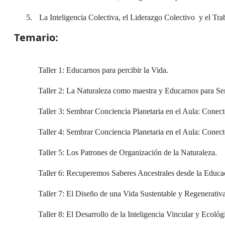
5.
La Inteligencia Colectiva, el Liderazgo Colectivo
y el Tra
Temario:
Taller 1: Educarnos para percibir la Vida.
Taller 2: La Naturaleza como maestra y Educarnos para Se
Taller 3: Sembrar Conciencia Planetaria en el Aula: Conect
Taller 4: Sembrar Conciencia Planetaria en el Aula: Conecte
Taller 5: Los Patrones de Organización de la Naturaleza.
Taller 6: Recuperemos Saberes Ancestrales desde la Educac
Taller 7: El Diseño de una Vida Sustentable y Regenerativa
Taller 8: El Desarrollo de la Inteligencia Vincular y Ecológ