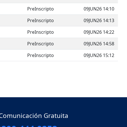
PreInscripto
09JUN26 14:10
PreInscripto
09JUN26 14:13
PreInscripto
09JUN26 14:22
PreInscripto
09JUN26 14:58
PreInscripto
09JUN26 15:12
gle Dropdown
 Comunicación Gratuita