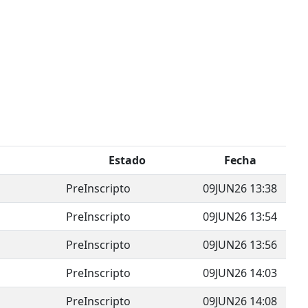
Estado
Fecha
PreInscripto
09JUN26 13:38
PreInscripto
09JUN26 13:54
PreInscripto
09JUN26 13:56
PreInscripto
09JUN26 14:03
PreInscripto
09JUN26 14:08