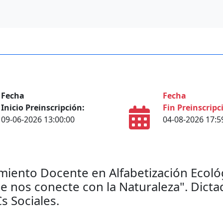
Fecha
Fecha
Inicio Preinscripción:
Fin Preinscripc
09-06-2026 13:00:00
04-08-2026 17:5
miento Docente en Alfabetización Ecoló
 nos conecte con la Naturaleza". Dictad
 Sociales.