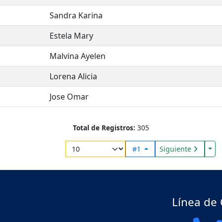
Sandra Karina
Estela Mary
Malvina Ayelen
Lorena Alicia
Jose Omar
Total de Registros:
305
Tog
#1
Siguiente
Línea de