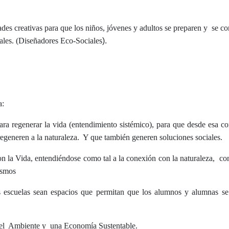
des creativas para que los niños, jóvenes y adultos se preparen y
se co
ales. (Diseñadores Eco-Sociales
).
a:
ra regenerar la vida (entendimiento sistémico), para que desde esa c
egeneren a la naturaleza.
Y que también generen soluciones sociales.
n la Vida, entendiéndose como tal a la conexión con la naturaleza,
con
ismos
as escuelas sean espacios que permitan que los alumnos y alumnas se
el
Ambiente y
una Economía Sustentable.