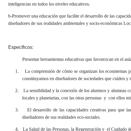
inteligencias en todos los niveles educativos.
b-Promover una educación que facilite el desarrollo de las capacida
diseñadores de sus realidades ambientales y socio-económicas Loc
Específicos:
Presentar herramientas educativas que favorezcan en el aul
1.
La comprensión de cómo se organizan los ecosistemas pa
constituyamos en diseñadores de sociedades que cuiden y r
2.
La sensibilidad y la conexión de los alumnos y alumnas co
locales y planetarias, con las otras personas
y
con ellos m
3.
El desarrollo de las capacidades creativas para que l
diseñadores de sus realidades eco-sociales.
4.
La Salud de las Personas, la Regeneración y
el Cuidado d