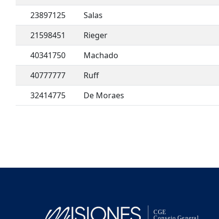
23897125
Salas
21598451
Rieger
40341750
Machado
40777777
Ruff
32414775
De Moraes