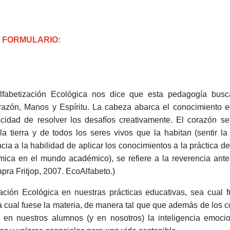
E FORMULARIO:
Alfabetización Ecológica nos dice que esta pedagogía busca
azón, Manos y Espíritu. La cabeza abarca el conocimiento ec
cidad de resolver los desafíos creativamente. El corazón se
a tierra y de todos los seres vivos que la habitan (sentir la
a a la habilidad de aplicar los conocimientos a la práctica de
ica en el mundo académico), se refiere a la reverencia ante 
pra Fritjop, 2007. EcoAlfabeto.)
zación Ecológica en nuestras prácticas educativas, sea cual f
a cual fuese la materia, de manera tal que que además de los 
 en nuestros alumnos (y en nosotros) la inteligencia emocio