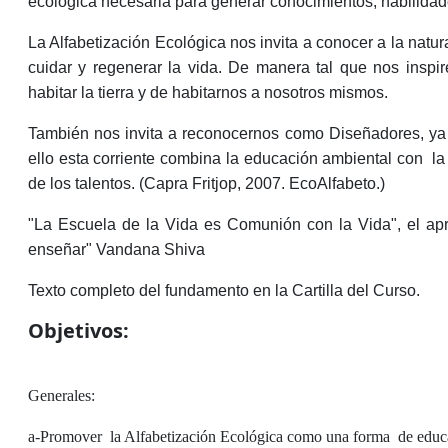
ecológica necesaria para generar conocimientos, habilidade
La Alfabetización Ecológica nos invita a conocer a la natu
cuidar y regenerar la vida. De manera tal que nos inspi
habitar la tierra y de habitarnos a nosotros mismos.
También nos invita a reconocernos como Diseñadores, ya 
ello esta corriente combina la educación ambiental con
la
de los talentos. (Capra Fritjop, 2007. EcoAlfabeto.)
"La Escuela de la Vida es Comunión con la Vida", el ap
enseñar" Vandana Shiva
Texto completo del fundamento en la Cartilla del Curso.
Objetivos:
Generales:
a-Promover
la Alfabetización Ecológica como una forma
de educ