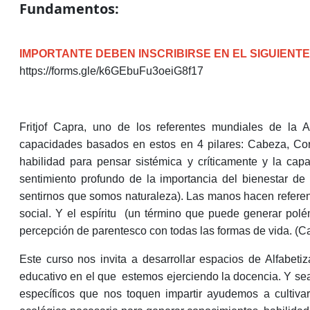
Fundamentos:
IMPORTANTE DEBEN INSCRIBIRSE EN EL SIGUIENT
https://forms.gle/k6GEbuFu3oeiG8f17
Fritjof Capra, uno de los referentes mundiales de la 
capacidades basados en estos en 4 pilares: Cabeza, Cor
habilidad para pensar sistémica y críticamente y la capa
sentimiento profundo de la importancia del bienestar de l
sentirnos que somos naturaleza). Las manos hacen referenci
social. Y el espíritu
(un término que puede generar polém
percepción de parentesco con todas las formas de vida. (Ca
Este curso nos invita a desarrollar espacios de Alfabeti
educativo en el que
estemos ejerciendo la docencia. Y se
específicos que nos toquen impartir ayudemos a cultivar