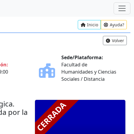
Inicio
Ayuda?
Volver
Sede/Plataforma:
ión:
Facultad de
9:00
Humanidades y Ciencias
Sociales / Distancia
gica.
a por la