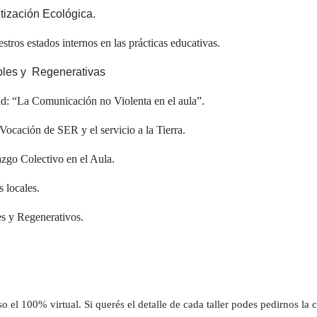
etización Ecológica.
tros estados internos en las prácticas educativas.
les y
Regenerativas
ad: “La Comunicación no Violenta en el aula”.
 Vocación de SER y el servicio a la Tierra.
azgo Colectivo en el Aula.
 locales.
es y Regenerativos.
so el 100% virtual. Si querés el detalle de cada taller podes pedirnos la ca