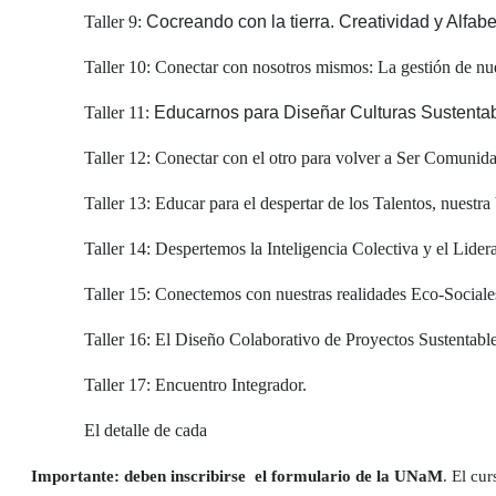
Taller 9:
Cocreando con la tierra. Creatividad y Alfab
Taller 10: Conectar con nosotros mismos: La gestión de nues
Taller 11:
Educarnos para Diseñar Culturas Sustentab
Taller 12: Conectar con el otro para volver a Ser Comunid
Taller 13: Educar para el despertar de los Talentos, nuestra
Taller 14: Despertemos la Inteligencia Colectiva y el Lider
Taller 15: Conectemos con nuestras realidades Eco-Sociales
Taller 16: El Diseño Colaborativo de Proyectos Sustentabl
Taller 17: Encuentro Integrador.
El detalle de cada
Importante: deben inscribirse
el formulario de la UNaM
. El cur