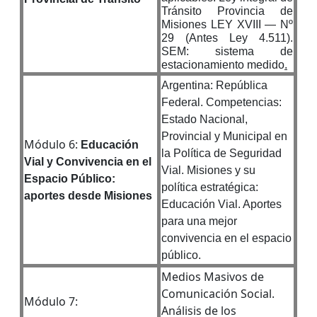
Tránsito Provincia de
Misiones LEY XVIII — Nº
29 (Antes Ley 4.511).
SEM: sistema de
estacionamiento medido
.
Argentina: República
Federal. Competencias:
Estado Nacional,
Provincial y Municipal en
Módulo 6:
Educación
la Política de Seguridad
Vial y Convivencia en el
Vial. Misiones y su
Espacio Público:
política estratégica:
aportes desde Misiones
Educación Vial. Aportes
para una mejor
convivencia en el espacio
público.
Medios Masivos de
Comunicación Social.
Módulo 7:
Análisis de los