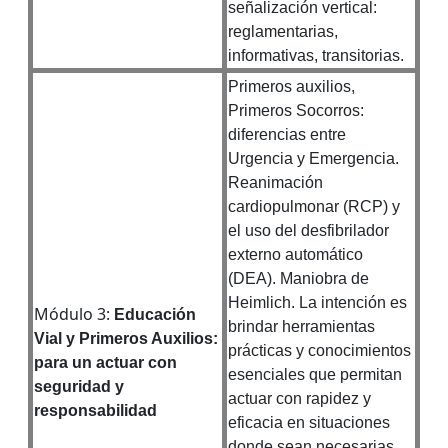
señalización vertical:
reglamentarias,
informativas, transitorias.
Primeros auxilios,
Primeros Socorros:
diferencias entre
Urgencia y Emergencia.
Reanimación
cardiopulmonar (RCP) y
el uso del desfibrilador
externo automático
(DEA). Maniobra de
Heimlich. La intención es
Módulo 3:
Educación
brindar herramientas
Vial y Primeros Auxilios:
prácticas y conocimientos
para un actuar con
esenciales que permitan
seguridad y
actuar con rapidez y
responsabilidad
eficacia en situaciones
donde sean necesarias.