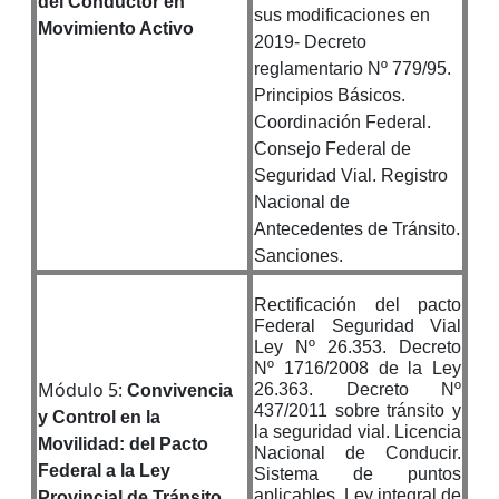
del Conductor en
sus modificaciones en
Movimiento Activo
2019- Decreto
reglamentario Nº 779/95.
Principios Básicos.
Coordinación Federal.
Consejo Federal de
Seguridad Vial. Registro
Nacional de
Antecedentes de Tránsito.
Sanciones.
Rectificación del pacto
Federal Seguridad Vial
Ley Nº 26.353. Decreto
Nº 1716/2008 de la Ley
Módulo 5:
26.363. Decreto Nº
Convivencia
437/2011 sobre tránsito y
y Control en la
la seguridad vial. Licencia
Movilidad: del Pacto
Nacional de Conducir.
Federal a la Ley
Sistema de puntos
aplicables. Ley integral de
Provincial de Tránsito