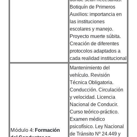
Botiquín de Primeros
Auxilios: importancia en
las instituciones
escolares y manejo.
Proyecto muerte súbita.
Creación de diferentes
protocolos adaptados a
cada realidad institucional
Mantenimiento del
vehículo. Revisión
Técnica Obligatoria.
Conducción. Circulación
y velocidad. Licencia
Nacional de Conducir.
Curso teórico-práctico.
Examen médico
psicofísico. Ley Nacional
Módulo 4:
Formación
de Tránsito Nº 24.449 y