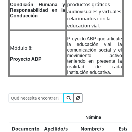
productos gráficos
Condición Humana y
Responsabilidad en la
audiovisuales y virtuales
Conducción
relacionados con la
educacion vial.
Proyecto ABP que articule
la educación vial, la
Módulo 8:
comunicación social y el
movimiento activo
Proyecto ABP
teniendo en presente la
realidad de cada
institución educativa.
Nómina
Documento
Apellido/s
Nombre/s
Estad