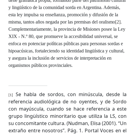
tiene gramática propia, formando parte del patrimonio cultural
y lingüístico de la comunidad sorda en Argentina. Además,
esta ley impulsa su enseñanza, promoción y difusión de la
misma, tantos años negada por las premisas del oralismo
[2]
.
Complementariamente, la provincia de Misiones posee la Ley
XIX - N.º 80, que promueve la accesibilidad universal, se
enfoca en potenciar políticas públicas para personas sordas e
hipoacúsicas, fortaleciendo su identidad lingüística y cultural,
y asegura la inclusión de servicios de interpretación en
organismos públicos provinciales.
Se habla de sordos, con minúscula, desde la
[1]
referencia audiológica de no oyentes, y de Sordo
con mayúscula, cuando se hace referencia a este
grupo lingüístico minoritario que utiliza la LS, con
su concomitante cultura.
(Nudman, Elisa (2001). “Un
extraño entre nosotros”. Pág. 1. Portal Voces en el