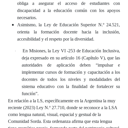
obliga a asegurar el acceso de estudiantes con
discapacidad a la educación común con los apoyos
necesarios.
Asimismo, la Ley de Educación Superior N.º 24.521,
orienta la formación docente hacia la inclusión,
accesibilidad y el respeto por la diversidad.
En Misiones,
la Ley VI -253 de Educación Inclusiva,
·
deja expresado en su artículo 16 (
Capítulo V), que las
autoridades de aplicación deben “impulsar e
implementar cursos de formación y capacitación a los
docentes de todos los niveles y modalidades del
sistema educativo con la finalidad de fortalecer su
función”.
En relación a la LS, específicamente en la Argentina la muy
reciente (2023) Ley N.º 27.710, donde se reconoce a la LSA
como lengua natural, visual, espacial y gestual de la
Comunidad Sorda. Esta ordenanza afirma que esta lengua