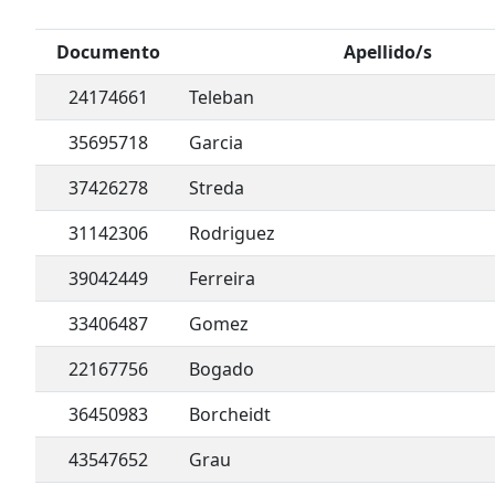
Documento
Apellido/s
24174661
Teleban
35695718
Garcia
37426278
Streda
31142306
Rodriguez
39042449
Ferreira
33406487
Gomez
22167756
Bogado
36450983
Borcheidt
43547652
Grau