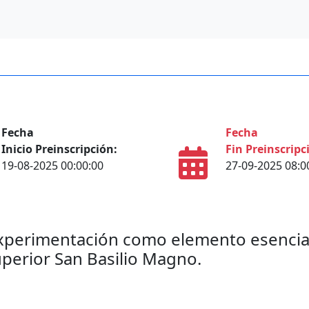
Fecha
Fecha
Inicio Preinscripción:
Fin Preinscripc
19-08-2025 00:00:00
27-09-2025 08:0
 experimentación como elemento esencial
uperior San Basilio Magno.