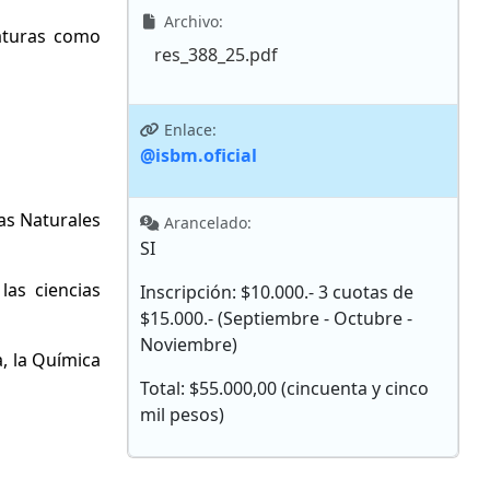
Archivo:
aturas como
res_388_25.pdf
Enlace:
@isbm.oficial
ias Naturales
Arancelado:
SI
las ciencias
Inscripción: $10.000.- 3 cuotas de
$15.000.- (Septiembre - Octubre -
Noviembre)
a, la Química
Total: $55.000,00 (cincuenta y cinco
mil pesos)