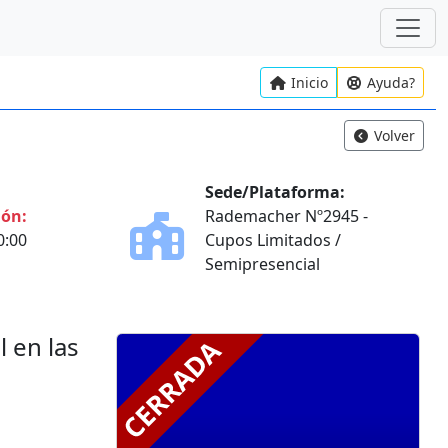
Inicio
Ayuda?
Volver
Sede/Plataforma:
ión:
Rademacher Nº2945 -
0:00
Cupos Limitados /
Semipresencial
 en las