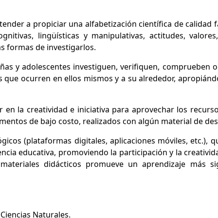
tender a propiciar una alfabetización científica de calidad
nitivas, lingüísticas y manipulativas, actitudes, valores
s formas de investigarlos.
niñas y adolescentes investiguen, verifiquen, comprueben 
s que ocurren en ellos mismos y a su alrededor, apropiánd
en la creatividad e iniciativa para aprovechar los recurs
mentos de bajo costo, realizados con algún material de de
cos (plataformas digitales, aplicaciones móviles, etc.), qu
ncia educativa, promoviendo la participación y la creativid
 materiales didácticos promueve un aprendizaje más sig
 Ciencias Naturales.