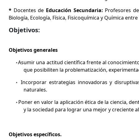
*
Docentes de
Educación Secundaria:
Profesores de
Biología, Ecología, Física, Fisicoquímica y Química entre
Objetivos:
Objetivos generales
Asumir una actitud científica frente al conocimiento
*
que posibiliten la problematización, experimenta
Incorporar estrategias innovadoras y disruptiv
*
naturales.
Poner en valor la aplicación ética de la ciencia, den
*
y la sociedad para lograr una mejor y creciente a
Objetivos específicos.