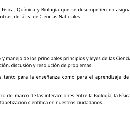
 Física, Química y Biología que se desempeñen en asign
 otras, del área de Ciencias Naturales.
 y manejo de los principales principios y leyes de las Cienc
ción, discusión y resolución de problemas.
as tanto para la enseñanza como para el aprendizaje de 
tro del marco de las interacciones entre la Biología, la Físic
lfabetización científica en nuestros ciudadanos.