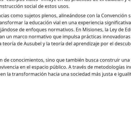
onstrucción social de estos usos.
cias como sujetos plenos, alineándose con la Convención s
nsformar la educación vial en una experiencia significativa
ejándose de enfoques normativos. En Misiones, la Ley de E
nan un marco normativo que impulsa prácticas innovadoras e
 teoría de Ausubel y la teoría del aprendizaje por el descu
sión de conocimientos, sino que también busca construir una
onvivencia en el espacio público. A través de metodologías 
en la transformación hacia una sociedad más justa e igualit