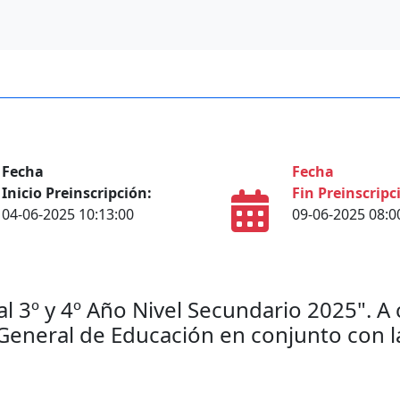
Fecha
Fecha
Inicio Preinscripción:
Fin Preinscripc
04-06-2025 10:13:00
09-06-2025 08:0
l 3º y 4º Año Nivel Secundario 2025". A
 General de Educación en conjunto con l