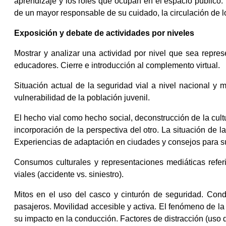
aprendizaje y los roles que ocupan en el espacio público.
de un mayor responsable de su cuidado, la circulación de lo
Exposición y debate de actividades por niveles
Mostrar y analizar una actividad por nivel que sea repres
educadores. Cierre e introducción al complemento virtual.
Situación actual de la seguridad vial a nivel nacional y 
vulnerabilidad de la población juvenil.
El hecho vial como hecho social, deconstrucción de la cultu
incorporación de la perspectiva del otro. La situación de l
Experiencias de adaptación en ciudades y consejos para su
Consumos culturales y representaciones mediáticas referi
viales (accidente vs. siniestro).
Mitos en el uso del casco y cinturón de seguridad. Cond
pasajeros. Movilidad accesible y activa. El fenómeno de l
su impacto en la conducción. Factores de distracción (uso d