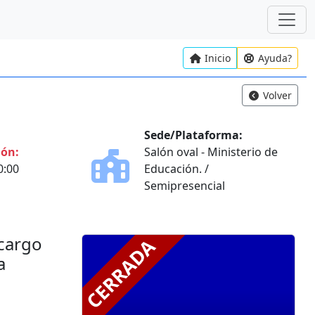
Inicio
Ayuda?
Volver
Sede/Plataforma:
ión:
Salón oval - Ministerio de
0:00
Educación. /
Semipresencial
 cargo
a