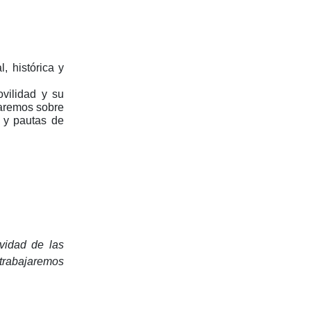
, histórica y
vilidad y su
onaremos sobre
s y pautas de
ividad de las
trabajaremos