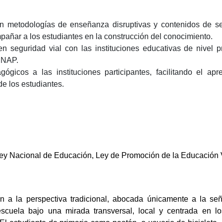
en metodologías de enseñanza disruptivas y contenidos de se
ñar a los estudiantes en la construcción del conocimiento.
n seguridad vial con las instituciones educativas de nivel p
s NAP.
gógicos a las instituciones participantes, facilitando el apr
de los estudiantes.
Ley Nacional de Educación, Ley de Promoción de la Educación 
n a la perspectiva tradicional, abocada únicamente a la señ
escuela bajo una mirada transversal, local y centrada en l