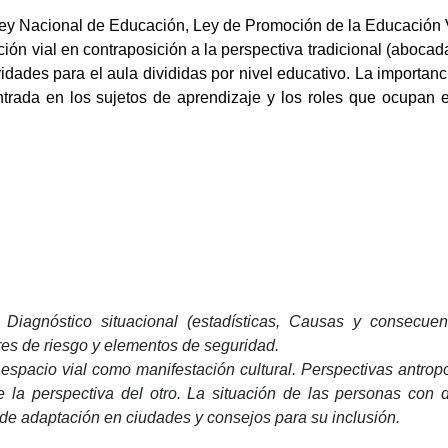
Ley Nacional de Educación, Ley de Promoción de la Educación 
ación vial en contraposición a la perspectiva tradicional (aboc
vidades para el aula divididas por nivel educativo. La importanc
ntrada en los sujetos de aprendizaje y los roles que ocupan 
Diagnóstico situacional (estadísticas, Causas y consecuenci
res de riesgo y elementos de seguridad.
espacio vial como manifestación cultural. Perspectivas antrop
 la perspectiva del otro. La situación de las personas con 
s de adaptación en ciudades y consejos para su inclusión.