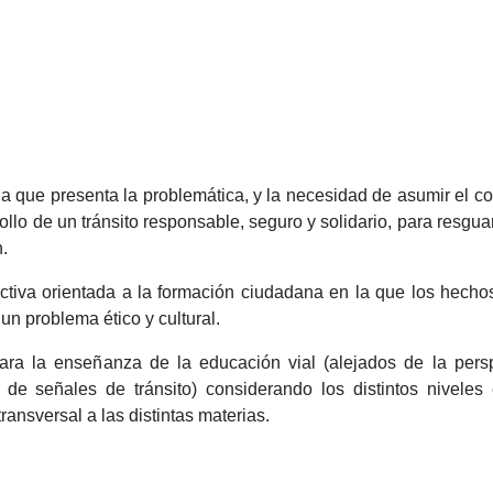
a que presenta la problemática, y la necesidad de asumir el 
ollo de un tránsito responsable, seguro y solidario, para resgua
.
tiva orientada a la formación ciudadana en la que los hecho
n problema ético y cultural.
ra la enseñanza de la educación vial (alejados de la persp
 de señales de tránsito) considerando los distintos niveles
nsversal a las distintas materias.