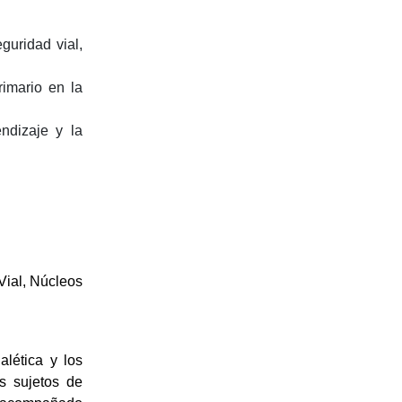
guridad vial,
rimario en la
endizaje y la
Vial, Núcleos
alética y los
os sujetos de