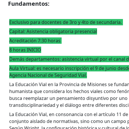
Fundamentos:
Exclusivo para docentes de 3ro y 4to de secundaria.
Capital: Asistencia obligatoria presencial
Acreditación 7:30 horas
8 horas INICIO
Demás departamentos: asistencia virtual por el canal 
Aula Virtual: es necesario inscripción el 9 de junio desd
Agencia Nacional de Seguridad Vial.
La Educación Vial en la Provincia de Misiones se fund
humanista que considera los hechos viales como fenóm
busca reemplazar un pensamiento disyuntivo por uno 
transdisciplinariedad y el diálogo entre diferentes disci
La Educación Vial, en consonancia con el artículo 11 de
conjunto aislado de normativas, sino como un campo pe
Según Wright, la configuración histórica y cultural de lo