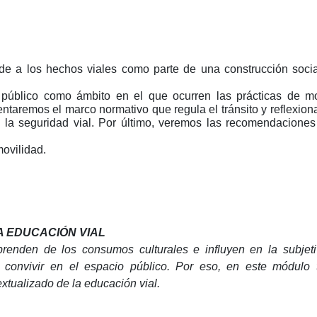
e a los hechos viales como parte de una construcción social
público como ámbito en el que ocurren las prácticas de mo
esentaremos el marco normativo que regula el tránsito y reflexi
y la seguridad vial. Por último, veremos las recomendacione
ovilidad.
A EDUCACIÓN VIAL
prenden de los consumos culturales e influyen en la subjet
 convivir en el espacio público. Por eso, en este módulo 
xtualizado de la educación vial.