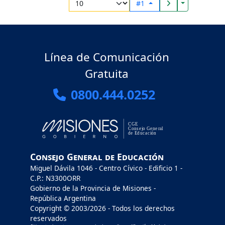
Toggle Drop
#1
Línea de Comunicación
Gratuita
0800.444.0252
Consejo General de Educación
Miguel Dávila 1046 - Centro Cívico - Edificio 1 -
C.P.: N3300ORR
Gobierno de la Provincia de Misiones -
República Argentina
Copyright © 2003/2026 - Todos los derechos
reservados