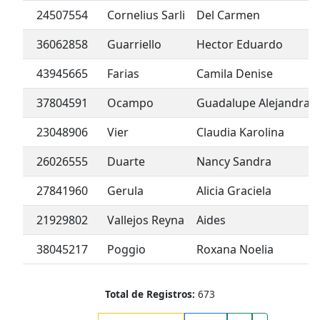
24507554
Cornelius Sarli
Del Carmen
36062858
Guarriello
Hector Eduardo
43945665
Farias
Camila Denise
37804591
Ocampo
Guadalupe Alejandra
23048906
Vier
Claudia Karolina
26026555
Duarte
Nancy Sandra
27841960
Gerula
Alicia Graciela
21929802
Vallejos Reyna
Aides
38045217
Poggio
Roxana Noelia
Total de Registros:
673