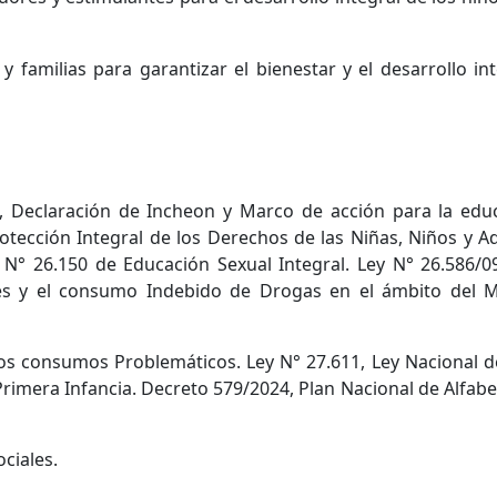
 familias para garantizar el bienestar y el desarrollo int
, Declaración de Incheon y Marco de acción para la edu
tección Integral de los Derechos de las Niñas, Niños y A
ey N° 26.150 de Educación Sexual Integral. Ley N° 26.586/
es y el consumo Indebido de Drogas en el ámbito del M
los consumos Problemáticos. Ley N° 27.611, Ley Nacional d
rimera Infancia. Decreto 579/2024, Plan Nacional de Alfabe
ciales.