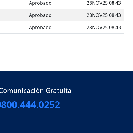
Aprobado
28NOV25 08:43
Aprobado
28NOV25 08:43
Aprobado
28NOV25 08:43
gle Dropdown
 Comunicación Gratuita
0800.444.0252