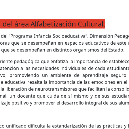
 del área Alfabetización Cultural.
o del “Programa Infancia Socioeducativa”, Dimensión Pedagó
adoras que se desempeñan en espacios educativos de este n
y que se desempeñan en distintos organismos del Estado.
riente pedagógica que enfatiza la importancia de establece
 atención a las necesidades individuales de cada estudiante
tivo, promoviendo un ambiente de aprendizaje seguro 
 educativa resalta la
importancia de las emociones en el 
a liberación de neurotransmisores que facilitan la consoli
nal,
un docente que cuida de sí mismo y de sus estudia
aje positivo y promover el desarrollo integral de sus alu
 unificado dificulta la estandarización de las prácticas y 