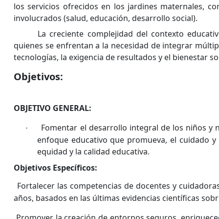
los servicios ofrecidos en los jardines maternales, c
involucrados (salud, educación, desarrollo social).
La creciente complejidad del contexto educati
quienes se enfrentan a la necesidad de integrar múltip
tecnologías, la exigencia de resultados y el bienestar s
Objetivos:
OBJETIVO GENERAL:
Fomentar el desarrollo integral de los niños y 
·
enfoque educativo que promueva, el cuidado y la
equidad y la calidad educativa.
Objetivos Específicos:
Fortalecer las competencias de docentes y cuidadoras 
·
años, basados en las últimas evidencias científicas sobr
Promover la creación de entornos seguros, enriquecedo
·