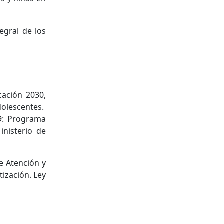
egral de los
cación 2030,
dolescentes.
09: Programa
inisterio de
e Atención y
tización. Ley