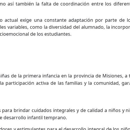
omo así también la falta de coordinación entre los diferen
vo actual exige una constante adaptación por parte de l
les variables, como la diversidad del alumnado, la incorpor
ocioemocional de los estudiantes.
niñas de la primera infancia en la provincia de Misiones, a
 participación activa de las familias y la comunidad, gar
para brindar cuidados integrales y de calidad a niños y ni
e desarrollo infantil temprano.
res y estimulantes para el desarrollo integral de los niño