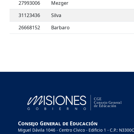
27993006
Mezger
31123436
Silva
26668152
Barbaro
Consejo General de Educación
Miguel Dávila 1046 - Centro Cívico - Edificio 1 - C.P.: N3300