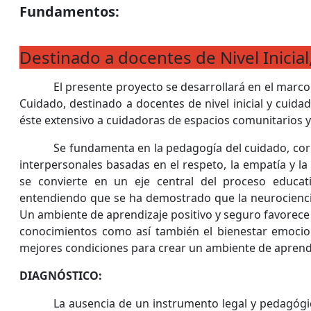
Fundamentos:
Destinado a docentes de Nivel Inicial,
El presente proyecto se desarrollará en el marc
Cuidado, destinado a docentes de nivel inicial y cuid
éste extensivo a cuidadoras de espacios comunitarios 
Se fundamenta en la pedagogía del cuidado,
cor
interpersonales basadas en el respeto, la empatía y la
se convierte en un eje central del proceso educa
entendiendo que se ha demostrado que la neurociencia
Un ambiente de aprendizaje positivo y seguro favorece l
conocimientos como así también el bienestar emocio
mejores condiciones para crear un ambiente de aprendiz
DIAGNÓSTICO:
La ausencia de un instrumento legal y pedagógico