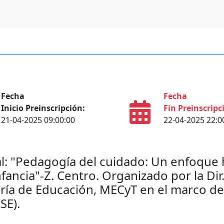
Fecha
Fecha
Inicio Preinscripción:
Fin Preinscripc
21-04-2025 09:00:00
22-04-2025 22:0
l: "Pedagogía del cuidado: Un enfoque h
fancia"-Z. Centro. Organizado por la Dir
aría de Educación, MECyT en el marco de
SE).