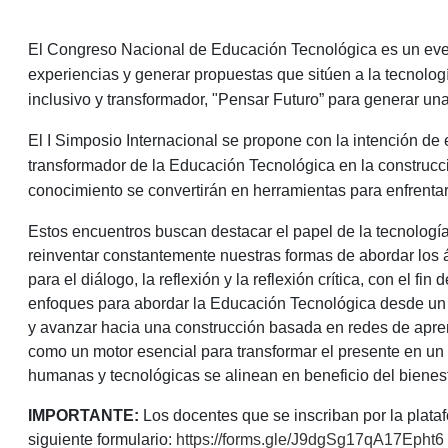
El Congreso Nacional de Educación Tecnológica es un even
experiencias y generar propuestas que sitúen a la tecnologí
inclusivo y transformador, "Pensar Futuro” para generar un
El I Simposio Internacional se propone con la intención de
transformador de la Educación Tecnológica en la construcci
conocimiento se convertirán en herramientas para enfrentar
Estos encuentros buscan destacar el papel de la tecnología
reinventar constantemente nuestras formas de abordar los á
para el diálogo, la reflexión y la reflexión crítica, con el 
enfoques para abordar la Educación Tecnológica desde un ro
y avanzar hacia una construcción basada en redes de apren
como un motor esencial para transformar el presente en un
humanas y tecnológicas se alinean en beneficio del bienest
IMPORTANTE:
Los docentes que se inscriban por la plataf
siguiente formulario:
https://forms.gle/J9dgSg17qA17Epht6