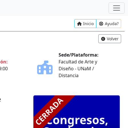
Inicio
Ayuda?
Volver
Sede/Plataforma:
ión:
Facultad de Arte y
9:00
Diseño - UNaM /
Distancia
e