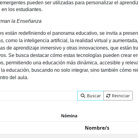
emergentes pueden ser utilizadas para personalizar el aprendiz
s en los estudiantes.
orman la Enseñanza
s están redefiniendo el panorama educativo, se invita a presen
como la inteligencia artificial, la realidad virtual y aumentada,
rmas de aprendizaje inmersivo y otras innovaciones, que están t
ivos. Se busca destacar cómo estas tecnologías pueden crear e
os, permitiendo una educación más dinámica, accesible y releva
 la educación, buscando no solo integrar, sino también cómo re
tro del aula.
Buscar
Reiniciar
Nómina
Nombre/s