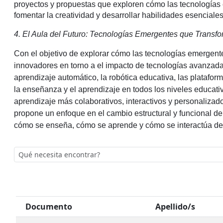
proyectos y propuestas que exploren cómo las tecnologías 
fomentar la creatividad y desarrollar habilidades esenciale
4. El Aula del Futuro: Tecnologías Emergentes que Transf
Con el objetivo de explorar cómo las tecnologías emergente
innovadores en torno a el impacto de tecnologías avanzadas, 
aprendizaje automático, la robótica educativa, las platafo
la enseñanza y el aprendizaje en todos los niveles educat
aprendizaje más colaborativos, interactivos y personalizad
propone un enfoque en el cambio estructural y funcional de
cómo se enseña, cómo se aprende y cómo se interactúa den
Documento
Apellido/s