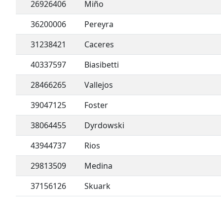
26926406
Miño
36200006
Pereyra
31238421
Caceres
40337597
Biasibetti
28466265
Vallejos
39047125
Foster
38064455
Dyrdowski
43944737
Rios
29813509
Medina
37156126
Skuark