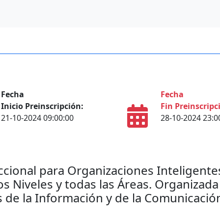
Fecha
Fecha
Inicio Preinscripción:
Fin Preinscripc
21-10-2024 09:00:00
28-10-2024 23:0
cional para Organizaciones Inteligentes
os Niveles y todas las Áreas. Organizada
 de la Información y de la Comunicació