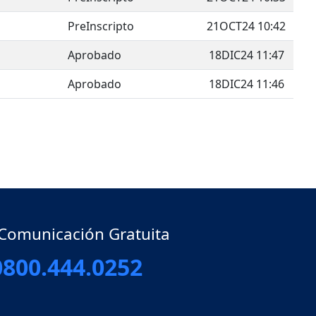
PreInscripto
21OCT24 10:42
Aprobado
18DIC24 11:47
Aprobado
18DIC24 11:46
gle Dropdown
 Comunicación Gratuita
0800.444.0252