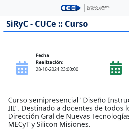
SiRyC - CUCe :: Curso
Fecha
Realización:
28-10-2024 23:00:00
Curso semipresencial "Diseño Instruc
III". Destinado a docentes de todos l
Dirección Gral de Nuevas Tecnologías
MECyT y Silicon Misiones.