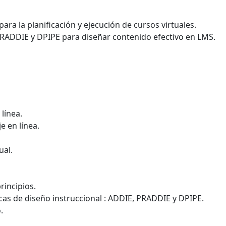
ara la planificación y ejecución de cursos virtuales.
ADDIE y DPIPE para diseñar contenido efectivo en LMS.
línea.
e en línea.
ual.
rincipios.
icas de diseño instruccional : ADDIE, PRADDIE y DPIPE.
.