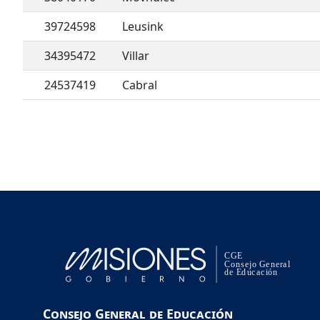
39724598
Leusink
34395472
Villar
24537419
Cabral
Consejo General de Educación