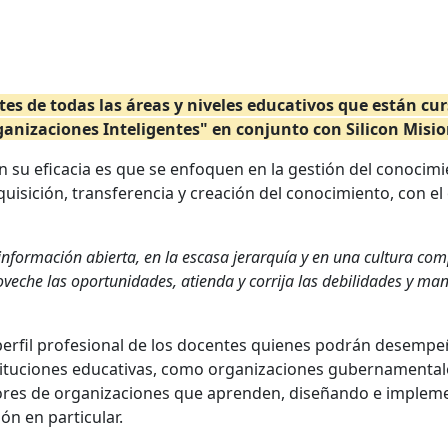
es de todas las áreas y niveles educativos que están cu
anizaciones Inteligentes" en conjunto con Silicon Misi
 su eficacia es que se enfoquen en la gestión del conocimi
dquisición, transferencia y creación del conocimiento, con el
información abierta, en la escasa jerarquía y en una cultura co
veche las oportunidades, atienda y corrija las debilidades y man
el perfil profesional de los docentes quienes podrán desem
stituciones educativas, como organizaciones gubernamental
tores de organizaciones que aprenden, diseñando e imple
n en particular.