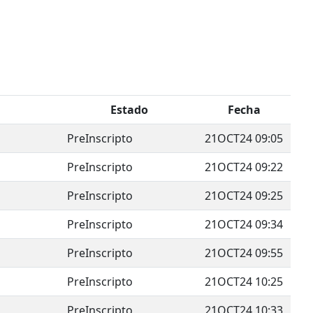
Estado
Fecha
PreInscripto
21OCT24 09:05
PreInscripto
21OCT24 09:22
PreInscripto
21OCT24 09:25
PreInscripto
21OCT24 09:34
PreInscripto
21OCT24 09:55
PreInscripto
21OCT24 10:25
PreInscripto
21OCT24 10:33