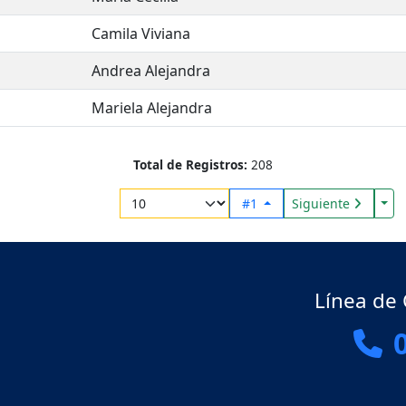
Camila Viviana
Andrea Alejandra
Mariela Alejandra
Total de Registros:
208
Tog
#1
Siguiente
Línea de