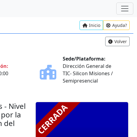
Inicio
Ayuda?
Volver
Sede/Plataforma:
ión:
Dirección General de
0:00
TIC- Silicon Misiones /
Semipresencial
 - Nivel
 por la
n del