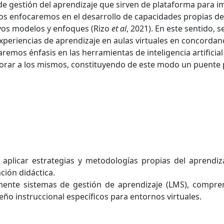
 gestión del aprendizaje que sirven de plataforma para 
nos enfocaremos en el desarrollo de capacidades propias d
uevos modelos y enfoques (Rizo
et al
, 2021). En este sentido, 
periencias de aprendizaje en aulas virtuales en concordanc
remos énfasis en las herramientas de inteligencia artificia
porar a los mismos, constituyendo de este modo un puente 
aplicar estrategias y metodologías propias del aprendiza
ación didáctica.
azmente sistemas de gestión de aprendizaje (LMS), compr
iseño instruccional específicos para entornos virtuales.