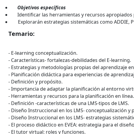
Objetivos específicos
Identificar las herramientas y recursos apropiados p
Explorarán estrategias sistemáticas como ADDIE, PR
Temario:
- E-learning conceptualización.
- Características- fortalezas-debilidades del E-learning.
- Estrategias y metodologías propias del aprendizaje en 
- Planificación didáctica para experiencias de aprendizaj
- Definición y propósito.
- Importancia de adaptar la planificación al entorno virt
- Herramientas y recursos para la planificación en línea.
- Definición -características de una LMS-tipos de LMS.
- Diseño Instruccional en los LMS- conceptualización y p
- Diseño Instruccional en los LMS- estrategias sistemát
- El proceso didáctico en EVEA: estrategia para el diseño
- El tutor virtual: roles y funciones.