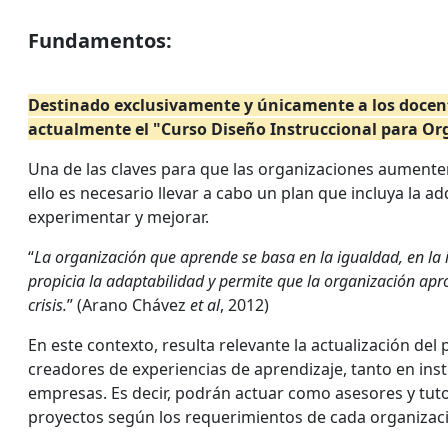
Fundamentos:
Destinado exclusivamente y únicamente a los docent
actualmente el "Curso Diseño Instruccional para Org
Una de las claves para que las organizaciones aumenten
ello es necesario llevar a cabo un plan que incluya la a
experimentar y mejorar.
“
La organización que aprende se basa en la igualdad, en la 
propicia la adaptabilidad y permite que la organización apro
crisis.
” (Arano Chávez
et al
, 2012)
En este contexto, resulta relevante la actualización d
creadores de experiencias de aprendizaje, tanto en in
empresas. Es decir, podrán actuar como asesores y tu
proyectos según los requerimientos de cada organizació