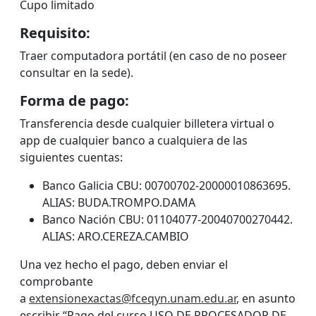
Cupo limitado
Requisito:
Traer computadora portátil (en caso de no poseer
consultar en la sede).
Forma de pago
:
Transferencia desde cualquier billetera virtual o
app de cualquier banco a cualquiera de las
siguientes cuentas:
Banco Galicia CBU: 00700702-20000010863695.
ALIAS: BUDA.TROMPO.DAMA
Banco Nación CBU: 01104077-20040700270442.
ALIAS: ARO.CEREZA.CAMBIO
Una vez hecho el pago, deben enviar el
comprobante
a
extensionexactas@fceqyn.unam.edu.ar
, en asunto
escribir “Pago del curso USO DE PROCESADOR DE