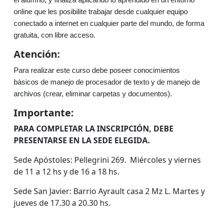
el alumno, y finaliza aplicando lo aprendido en un entorno
online que les posibilite trabajar desde cualquier equipo
conectado a internet en cualquier parte del mundo, de forma
gratuita, con libre acceso.
Atención:
Para realizar este curso debe poseer conocimientos
básicos de manejo de procesador de texto y de manejo de
archivos (crear, eliminar carpetas y documentos).
Importante:
PARA COMPLETAR LA INSCRIPCIÓN, DEBE
PRESENTARSE EN LA SEDE ELEGIDA.
Sede Apóstoles: Pellegrini 269. Miércoles y viernes
de 11 a 12 hs y de 16 a 18 hs.
Sede San Javier: Barrio Ayrault casa 2 Mz L. Martes y
jueves de 17.30 a 20.30 hs.