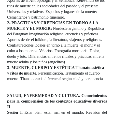
Aportes de la Antropología y la Semiótica. Relevancia de los
ritos de muerte en las sociedades del pasado y el presente.
Universales y relativos. Espacios y lugares de la muerte:
Cementerios y patrimonio funerario.
2- PRÁCTICAS Y CREENCIAS EN TORNO A LA
MUERTE Y EL MORIR:
Nordeste argentino y República
del Paraguay Imaginación religiosa, creencias y prácticas.
Aportes desde el folklore, la literatura, viajeros y religiosos.
Configuraciones locales en torno a la muerte, el morir y el
culto a los muertos. Velorios. Fotografía mortuoria. Dolor,
duelo y luto. Diferencias entre los rituales y prácticas entre la
muerte adulta y los niños (angelitos).
3- MUERTE, CUERPO Y ESTÉTICA Thanato-estética
y ritos de muerte.
Personificación. Tratamiento el cuerpo
muerto. Thanatopraxia diferencial según edad y pertenencia.
SALUD, ENFERMEDAD Y CULTURA. Conocimientos
para la comprensión de los contextos educativos diversos
II
Sesión I.
Estar bien, estar mal en el mundo. Revisión del