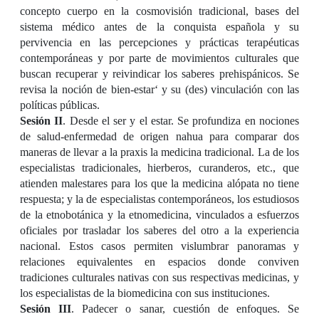
concepto cuerpo en la cosmovisión tradicional, bases del
sistema médico antes de la conquista española y su
pervivencia en las percepciones y prácticas terapéuticas
contemporáneas y por parte de movimientos culturales que
buscan recuperar y reivindicar los saberes prehispánicos. Se
revisa la noción de bien-estar‘ y su (des) vinculación con las
políticas públicas.
Sesión II
. Desde el ser y el estar. Se profundiza en nociones
de salud-enfermedad de origen nahua para comparar dos
maneras de llevar a la praxis la medicina tradicional. La de los
especialistas tradicionales, hierberos, curanderos, etc., que
atienden malestares para los que la medicina alópata no tiene
respuesta; y la de especialistas contemporáneos, los estudiosos
de la etnobotánica y la etnomedicina, vinculados a esfuerzos
oficiales por trasladar los saberes del otro a la experiencia
nacional. Estos casos permiten vislumbrar panoramas y
relaciones equivalentes en espacios donde conviven
tradiciones culturales nativas con sus respectivas medicinas, y
los especialistas de la biomedicina con sus instituciones.
Sesión III
. Padecer o sanar, cuestión de enfoques. Se