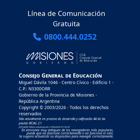
Línea de Comunicación
Gratuita
0800.444.0252
Consejo General de Educación
Miguel Dávila 1046 - Centro Cívico - Edificio 1 -
C.P.: N3300ORR
Gobierno de la Provincia de Misiones -
República Argentina
Copyright © 2003/2026 - Todos los derechos
reservados
Sitio actualmente en proceso de desarrollo y calificación AA de las
pautas WCAG 2.1
[d7fc46f6] Última actualización 27/04/2026 07:56:05
En versiones muy antiguas de los navegadores más populares,
puede que no funcione correctamente o no funcione el sitio.
Se sugiere actualizar su dispositivo para navegar correctamente.