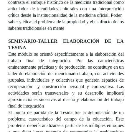
contrasta el enfoque histórico de la medicina tradicional como
articulador de identidades culturales con una interpretación
crítica desde la institucionalidad de la medicina oficial. Poder,
saber y ética: el problema de la propiedad y el usufructo de los
saberes tradicionales en mente
SEMINARIO-TALLER ELABORACIÓN DE LA
TESINA
Este
módulo
se orientó específicamente a la elaboración del
trabajo final de integración. Por las características
eminentemente prácticas y de producción, se constituye en un
taller de elaboración del mencionado trabajo, con actividades
grupales, individuales y colectivas que generen espacios de
recuperación
y construcción personal y cooperativa. Las
actividades serán transversales y su desarrollo implicará
aproximaciones sucesivas al diseño y elaboración del trabajo
final de integración
El punto de partida de la Tesina
fue la delimitación de un
problema característico del campo de la educación. Este
problema debería analizarse a partir de los múltiples enfoques
a que diera lugar, tratando de comprender la problemática