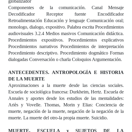
globalizador
Componentes de la comunicación. Canal Mensaje
Decodificador Receptor fuente Encodificador
Retroalimentación Educación y lenguaje Comunicación oral;
monologo, dialogo, expositivo. Palabra escrita Procedimientos
audiovisuales 3.2.4 Medios masivos Comunicación didáctica.
Procedimientos expositivos. Procedimientos explicativos
Procedimientos narrativos Procedimientos de interpretación
Procedimiento descriptivo. Procedimiento dogmático Formas
dialogadas Conversación o charla Coloquios Argumentación.
ANTECEDENTES. ANTROPOLOGÍA E HISTORIA
DE LA MUERTE
Aproximaciones a la muerte desde las ciencias sociales.
Escuela de sociológica francesa: Durkheim, Hertz. Escuela de
Annales y aportes desde los estudios de las mentalidades:
Ariès y Vovelle. Thomas, Morin y Elias: Conciencia de
muerte, negación de la muerte, negación de la negación de la
muerte. La muerte del otro-la propia muerte. Suicidio.
MUERTE, ESCUELA y SUJETOS DE LA