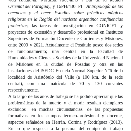
Oriental del Paraguay
, y 16PH/430- PI -
Antropología de las
creencias y el creer. Estudios sobre prácticas mágico-
religiosas en la Región del nordeste argentino: confluencias
fronterizas
, las tareas de investigación en CONICET y
proyectos de extensión y desarrollo profesional en Institutos
Superiores de Formación Docente de Corrientes y Misiones,
entre 2009 y 2021. Actualmente el Postítulo posee dos sedes
de funcionamiento; una central en la Facultad de
Humanidades y Ciencias Sociales de la Universidad Nacional
de Misiones en la ciudad de Posadas y otra en las
instalaciones del ISFDC Escuela Normal Superior N°6 de la
localidad de Aristóbulo del Valle (a 100 km. de la sede
central); con una matrícula de 70 y 130 cursantes
respectivamente.
A lo largo de los años de trabajo se ha podido apreciar que las
problemáticas de la muerte y el morir resultan ejemplares
excluidos –en muchas circunstancias- de las propuestas
formativas en los campos técnico-profesional y docente,
aspectos señalados en
Herrán, Cortina y
Rodríguez (2013).
En lo que respecta a la postura del equipo de trabajo