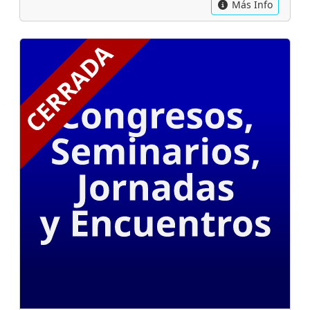
Más Info