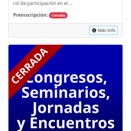
rol de participación en el ...
Preinscripción:
Cerrada
Más Info