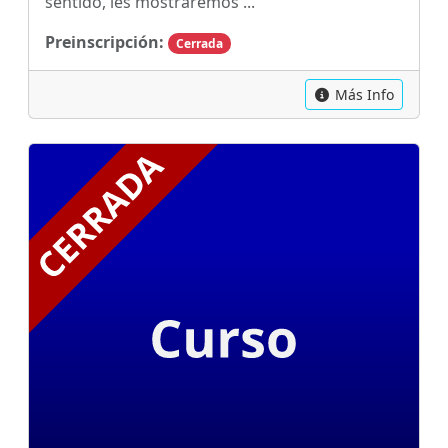
sentido, les mostraremos ...
Preinscripción:
Cerrada
Más Info