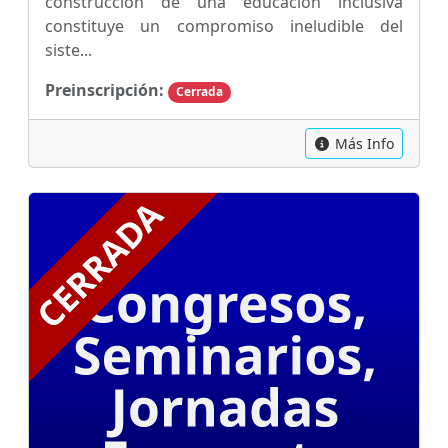
construcción de una educación inclusiva
constituye un compromiso ineludible del
siste...
Preinscripción:
Cerrada
Más Info