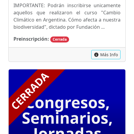
IMPORTANTE: Podrán inscribirse unicamente
aquellos que realizaron el curso "Cambio
Climático en Argentina. Cómo afecta a nuestra
biodiversidad", dictado por Fundación ...
Preinscripción:
Cerrada
Más Info