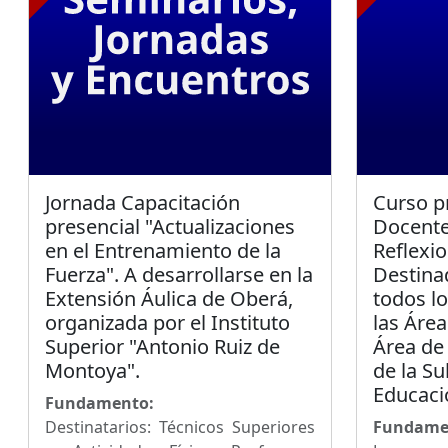
Jornada Capacitación
Curso p
presencial "Actualizaciones
Docente
en el Entrenamiento de la
Reflexio
Fuerza". A desarrollarse en la
Destina
Extensión Áulica de Oberá,
todos lo
organizada por el Instituto
las Área
Superior "Antonio Ruiz de
Área de
Montoya".
de la Su
Educaci
Fundamento:
Destinatarios: Técnicos Superiores
Fundame