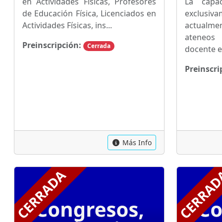
en Actividades Físicas, Profesores
La capac
de Educación Física, Licenciados en
exclusiva
Actividades Físicas, ins...
actualme
ateneos
Preinscripción:
Cerrada
docente en
Preinscri
Más Info