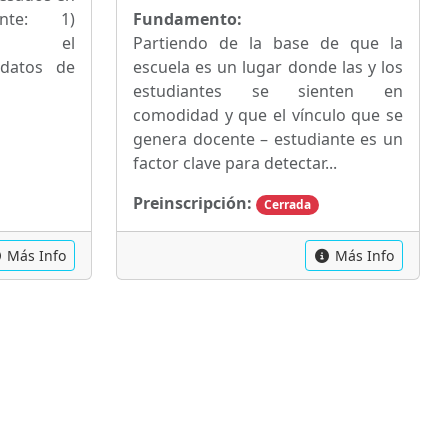
ante: 1)
Fundamento:
 en el
Partiendo de la base de que la
 datos de
escuela es un lugar donde las y los
estudiantes se sienten en
comodidad y que el vínculo que se
genera docente – estudiante es un
factor clave para detectar...
Preinscripción:
Cerrada
Más Info
Más Info