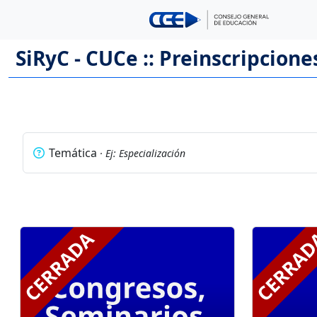
SiRyC - CUCe :: Preinscripcione
Temática
· Ej: Especialización