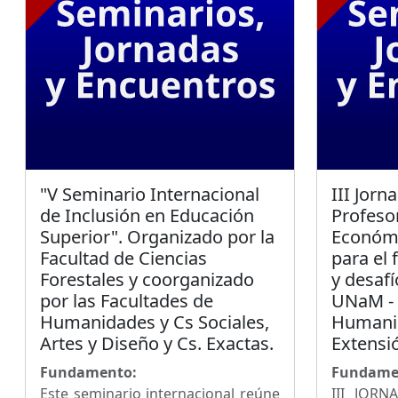
"V Seminario Internacional
III Jorn
de Inclusión en Educación
Profeso
Superior". Organizado por la
Económ
Facultad de Ciencias
para el 
Forestales y coorganizado
y desafí
por las Facultades de
UNaM - 
Humanidades y Cs Sociales,
Humanid
Artes y Diseño y Cs. Exactas.
Extensi
Fundamento:
Fundame
Este seminario internacional reúne
III JOR