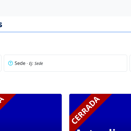
s
Sede
· Ej: Sede