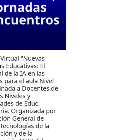
 Virtual "Nuevas
s Educativas: El
l de la IA en las
s para el aula Nivel
tinada a Docentes de
s Niveles y
ades de Educ.
oria. Organizada por
ción General de
Tecnologías de la
ción y de la