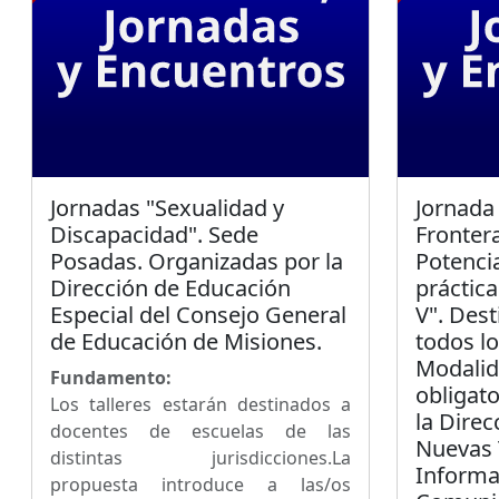
Jornadas "Sexualidad y
Jornada
Discapacidad". Sede
Frontera
Posadas. Organizadas por la
Potencia
Dirección de Educación
práctica
Especial del Consejo General
V". Des
de Educación de Misiones.
todos lo
Modalid
Fundamento:
obligat
Los talleres estarán destinados a
la Direc
docentes de escuelas de las
Nuevas 
distintas jurisdicciones.La
Informa
propuesta introduce a las/os