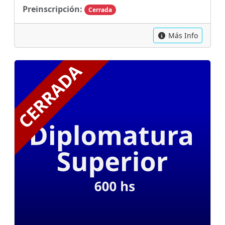
Preinscripción:
Cerrada
Más Info