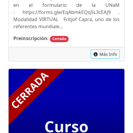
en el formulario de la UNaM
: https://forms.gle/EqAbmkEQq5L3cEAJ9 .
Modalidad VIRTUAL Fritjof Capra, uno de los
referentes mundiale...
Preinscripción:
Cerrada
Más Info