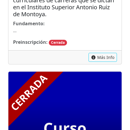
curriculares de carreras que se dictan
en el Instituto Superior Antonio Ruiz
de Montoya.
Fundamento:
...
Preinscripción:
Cerrada
Más Info