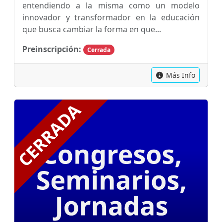
entendiendo a la misma como un modelo
innovador y transformador en la educación
que busca cambiar la forma en que...
Preinscripción:
Cerrada
Más Info