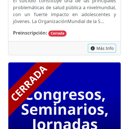
El suicidio constituye una de las principales
problemáticas de salud pública a nivelmundial,
con un fuerte impacto en adolescentes y
jóvenes. La OrganizaciónMundial de la S...
Preinscripción:
Cerrada
Más Info