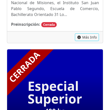
Nacional de Misiones, el Instituto San Juan
Pablo Segundo, Escuela de Comercio,
Bachillerato Orientado 31 Lo...
Preinscripción:
Cerrada
Más Info