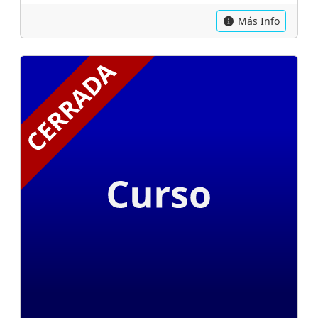
Más Info