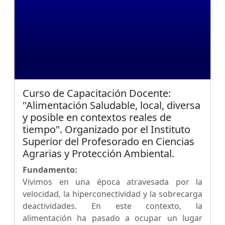
Curso de Capacitación Docente:
"Alimentación Saludable, local, diversa
y posible en contextos reales de
tiempo". Organizado por el Instituto
Superior del Profesorado en Ciencias
Agrarias y Protección Ambiental.
Fundamento:
Vivimos en una época atravesada por la
velocidad, la hiperconectividad y la sobrecarga
deactividades. En este contexto, la
alimentación ha pasado a ocupar un lugar