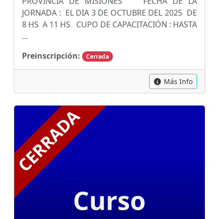
PROVINCIA DE MISIONES FECHA DE LA
JORNADA : EL DIA 3 DE OCTUBRE DEL 2025 DE
8 HS A 11 HS CUPO DE CAPACITACIÓN : HASTA
...
Preinscripción:
Cerrada
Más Info