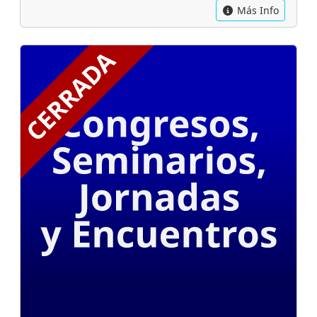
Más Info