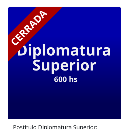
Postítulo Diplomatura Superior: