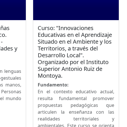
eñas
Curso: "Innovaciones
co.
Educativas en el Aprendizaje
-
Situado en el Ambiente y los
ades y
Territorios, a través del
Desarrollo Local".
Organizado por el Instituto
Superior Antonio Ruiz de
n lenguas
Montoya.
estuales
as manos,
Fundamento:
s Personas
En el contexto educativo actual,
del mundo
resulta fundamental promover
propuestas pedagógicas que
articulen la enseñanza con las
realidades territoriales y
ambientales. Este curso se orienta