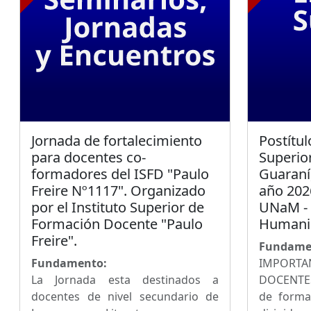
Jornada de fortalecimiento
Postítul
para docentes co-
Superio
formadores del ISFD "Paulo
Guaraní
Freire Nº1117". Organizado
año 2026
por el Instituto Superior de
UNaM - 
Formación Docente "Paulo
Humanid
Freire".
Fundame
Fundamento:
IMPORTA
La Jornada esta destinados a
DOCENTES
docentes de nivel secundario de
de forma