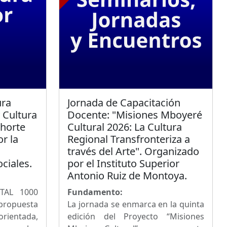
ura
Jornada de Capacitación
 Cultura
Docente: "Misiones Mboyeré
horte
Cultural 2026: La Cultura
r la
Regional Transfronteriza a
través del Arte". Organizado
ciales.
por el Instituto Superior
Antonio Ruiz de Montoya.
TAL 1000
Fundamento:
propuesta
La jornada se enmarca en la quinta
rientada,
edición del Proyecto “Misiones