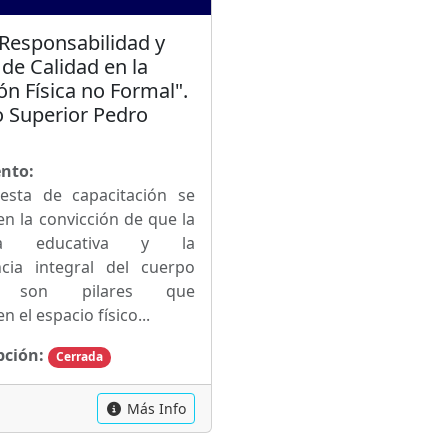
"Responsabilidad y
de Calidad en la
ón Física no Formal".
o Superior Pedro
.
nto:
esta de capacitación se
en la convicción de que la
ncia educativa y la
cia integral del cuerpo
e son pilares que
n el espacio físico...
pción:
Cerrada
Más Info