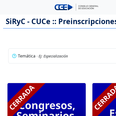
SiRyC - CUCe :: Preinscripcione
Temática
· Ej: Especialización