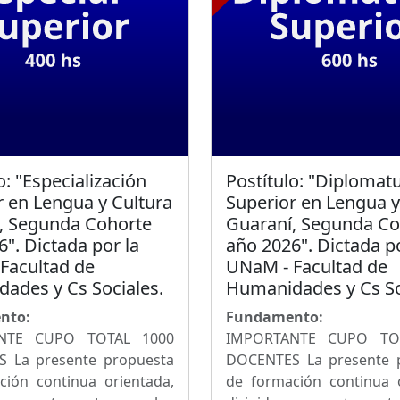
o: "Especialización
Postítulo: "Diplomat
r en Lengua y Cultura
Superior en Lengua y
, Segunda Cohorte
Guaraní, Segunda Co
". Dictada por la
año 2026". Dictada po
Facultad de
UNaM - Facultad de
ades y Cs Sociales.
Humanidades y Cs So
nto:
Fundamento:
NTE CUPO TOTAL 1000
IMPORTANTE CUPO TO
 La presente propuesta
DOCENTES La presente 
ción continua orientada,
de formación continua o