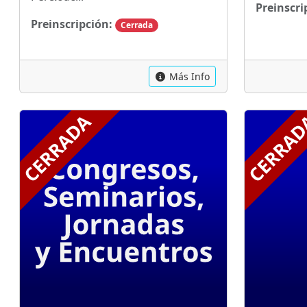
Preinscri
Preinscripción:
Cerrada
Más Info